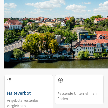
Halteverbot
Passende Unternehmen
finden
Angebote kostenlos
vergleichen