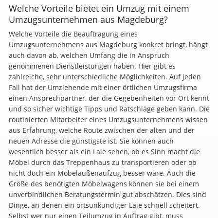
Welche Vorteile bietet ein Umzug mit einem
Umzugsunternehmen aus Magdeburg?
Welche Vorteile die Beauftragung eines
Umzugsunternehmens aus Magdeburg konkret bringt, hängt
auch davon ab, welchen Umfang die in Anspruch
genommenen Dienstleistungen haben. Hier gibt es
zahlreiche, sehr unterschiedliche Möglichkeiten. Auf jeden
Fall hat der Umziehende mit einer örtlichen Umzugsfirma
einen Ansprechpartner, der die Gegebenheiten vor Ort kennt
und so sicher wichtige Tipps und Ratschläge geben kann. Die
routinierten Mitarbeiter eines Umzugsunternehmens wissen
aus Erfahrung, welche Route zwischen der alten und der
neuen Adresse die günstigste ist. Sie können auch
wesentlich besser als ein Laie sehen, ob es Sinn macht die
Möbel durch das Treppenhaus zu transportieren oder ob
nicht doch ein Möbelaußenaufzug besser wäre. Auch die
Größe des benötigten Möbelwagens können sie bei einem
unverbindlichen Beratungstermin gut abschätzen. Dies sind
Dinge, an denen ein ortsunkundiger Laie schnell scheitert.
Selbst wer nur einen Teilumzug in Auftrag gibt, muss