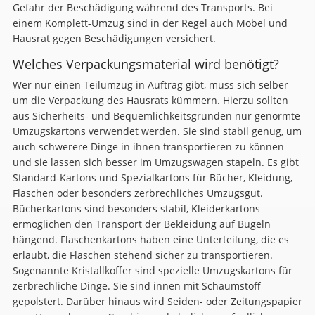
Gefahr der Beschädigung während des Transports. Bei
einem Komplett-Umzug sind in der Regel auch Möbel und
Hausrat gegen Beschädigungen versichert.
Welches Verpackungsmaterial wird benötigt?
Wer nur einen Teilumzug in Auftrag gibt, muss sich selber
um die Verpackung des Hausrats kümmern. Hierzu sollten
aus Sicherheits- und Bequemlichkeitsgründen nur genormte
Umzugskartons verwendet werden. Sie sind stabil genug, um
auch schwerere Dinge in ihnen transportieren zu können
und sie lassen sich besser im Umzugswagen stapeln. Es gibt
Standard-Kartons und Spezialkartons für Bücher, Kleidung,
Flaschen oder besonders zerbrechliches Umzugsgut.
Bücherkartons sind besonders stabil, Kleiderkartons
ermöglichen den Transport der Bekleidung auf Bügeln
hängend. Flaschenkartons haben eine Unterteilung, die es
erlaubt, die Flaschen stehend sicher zu transportieren.
Sogenannte Kristallkoffer sind spezielle Umzugskartons für
zerbrechliche Dinge. Sie sind innen mit Schaumstoff
gepolstert. Darüber hinaus wird Seiden- oder Zeitungspapier