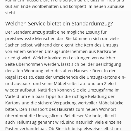
Gut am Ende wohlbehalten und komplett im neuen Zuhause
steht.
Welchen Service bietet ein Standardumzug?
Der Standardumzug stellt eine mögliche Lösung für
preisbewusste Menschen dar. Sie kümmern sich um viele
Sachen selbst, während der eigentliche Kern des Umzugs
von einem seriösen Umzugsunternehmen aus Karlsruhe
erledigt wird. Welche konkreten Leistungen von welcher
Seite übernommen werden, lässt sich bei der Besichtigung
der alten Wohnung oder des alten Hauses klären. In der
Regel ist es so, dass der Umziehende die Umzugskartons ein-
und auspackt und seine Möbel selbst ab- und am Zielort
wieder aufbaut. Natürlich können Sie die Umzugsfirma im
Vorfeld um ein paar Tipps für die richtige Beladung der
Kartons und die sichere Verpackung wertvoller Möbelstücke
bitten. Den Transport des Hausrats zum neuen Wohnort
übernimmt die Umzugsfirma. Bei dieser Variante, die oft
auch Teilumzug genannt wird, sind natürlich viele einzelne
Posten verhandelbar. Ob Sie sich beispielsweise selbst um