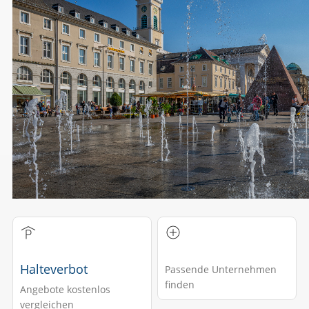
Halteverbot
Passende Unternehmen
finden
Angebote kostenlos
vergleichen