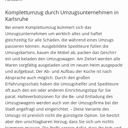
Komplettumzug durch Umzugsunternehmen in
Karlsruhe
Bei einem Komplettumzug kümmert sich das
Umzugsunternehmen um wirklich alles und haftet
gleichzeitig für alle Schäden, die während eines Umzugs
passieren können. Ausgebildete Spediteure füllen die
Umzugskartons, bauen die Möbel ab, packen das Geschirr
ein und beladen den Umzugswagen. Am Zielort werden alle
Waren sorgfältig ausgeladen und im neuen Heim ausgepackt
und aufgebaut. Der Ab- und Aufbau der Küche ist nach
Absprache auch möglich. Durch den großen
Erfahrungsschatz haben die Umzugshelfer und Spediteure
oft auch den ein oder anderen Einrichtungstipp für Sie
parat. Halteverbotszonen für die Be- und Entladung des
Umzugswagens werden auch von der Umzugsfirma bei der
Stadt angefragt und eingerichtet. – Diese Variante des
Umzugs ist preislich nicht die günstigste Option. Sie besitzt
aber den unschlagbaren Vorzug, dass Sie sich um nichts
kümmern müssen. Die Profis sorgen dafür, dass Ihr Hab und