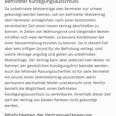
Befristeter Kündigungsausschluss
Da unbefristete Mietverträge vom Vermieter nur schwer
gekündigt werden können, soll ein befristeter Mietvertrag
dem Vermieter ermöglichen, nach einer bestimmten
vereinbarten Zeit einen neuen Vertrag abschließen zu
können. In Zeiten von Wohnungsnot und steigenden Mieten
erhoffen sich viele Vermieter, so bessere Konditionen bei
einer Neuvermietung erzielen zu können. Da in diesem Fall
aber kein triftiger Grund für die Befristung vorliegt, sind
solche Verträge ungültig und gelten als unbefristete
Mietverträge. Der Vertrag kann aber jederzeit vom Mieter im
Rahmen der gesetzlichen Kündigungsfrist beendet werden.
Auch die fehlende Planungssicherheit ist für viele Vermieter
ein Grund, einen Zeitmietvertrag anzustreben, wenn
permanent wechselnde Mieter unerwünscht sind. Hierfür
besteht die Möglichkeit, einen befristeten
Kündigungsausschluss zu vereinbaren. Innerhalb dieser Zeit
darf der Vertrag von beiden Parteien nicht gekündigt
werden.
Möglichkeiten der Vertragsverlängerung