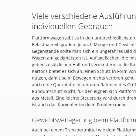
Viele verschiedene Ausführun
individuellen Gebrauch
Plattformwagen gibt es in den unterschiedlichste
Belastbarkeitsgraden. Je nach Menge und Gewich
Gegenstände sollte man sich ein ungefähres Bild d
Wagen am geeignetsten ist. Auflageflächen, die mi
geben zusätzlichen Halt und vermindern so die Rut
Kartons bietet es sich an, einen Schutz in Form vo
nutzen, damit beim Bewegen nichts verloren geht. 
auch eine Querplatte im unteren Rahmen des Griff
Rundumschutz sucht, für den eignen sich Plattfor
aus Metall. Eine leichte Steuerung wird durch dre
ist auch das Kurvenlenken kein Problem mehr.
Gewichtsverlagerung beim Plattfor
Auch bei einem Transportmittel wie dem Plattformw