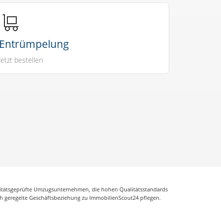
Entrümpelung
Jetzt bestellen
litätsgeprüfte Umzugsunternehmen, die hohen Qualitätsstandards
ch geregelte Geschäftsbeziehung zu ImmobilienScout24 pflegen.