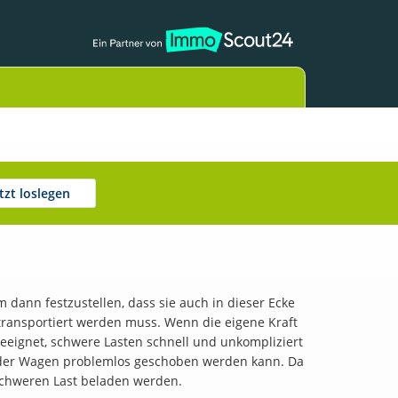
etzt loslegen
 dann festzustellen, dass sie auch in dieser Ecke
 transportiert werden muss. Wenn die eigene Kraft
geeignet, schwere Lasten schnell und unkompliziert
ass der Wagen problemlos geschoben werden kann. Da
 schweren Last beladen werden.