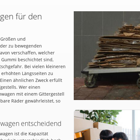
gen für den
n Größen und
t der zu bewegenden
avon verschaffen, welcher
t Gummi beschichtet sind,
schgefahr. Bei vielen kleineren
n erhöhten Längsseiten zu
Einen ähnlichen Zweck erfüllt
gestells. Wer einen
mwagen mit einem Gittergestell
hbare Räder gewährleistet, so
mwagen entscheidend
agen ist die Kapazität