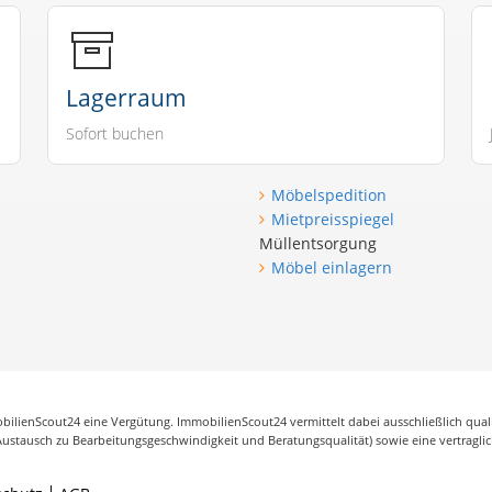
Lagerraum
Sofort buchen
Möbelspedition
Mietpreisspiegel
Müllentsorgung
Möbel einlagern
ilienScout24 eine Vergütung. ImmobilienScout24 vermittelt dabei ausschließlich qua
Austausch zu Bearbeitungsgeschwindigkeit und Beratungsqualität) sowie eine vertragli