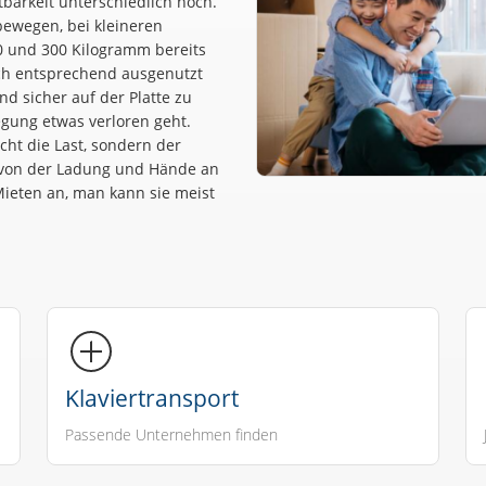
tbarkeit unterschiedlich hoch.
ewegen, bei kleineren
 und 300 Kilogramm bereits
auch entsprechend ausgenutzt
nd sicher auf der Platte zu
wegung etwas verloren geht.
cht die Last, sondern der
 von der Ladung und Hände an
ieten an, man kann sie meist
Klaviertransport
Passende Unternehmen finden