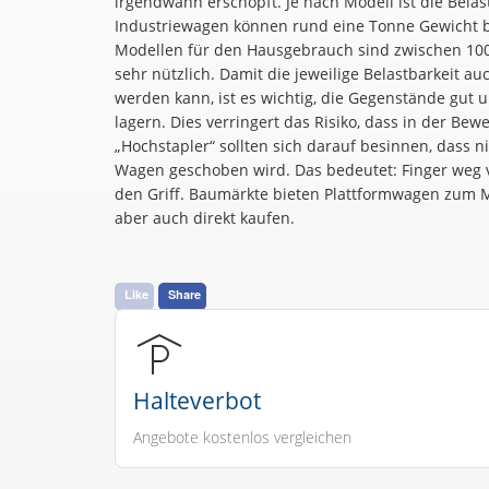
irgendwann erschöpft. Je nach Modell ist die Belas
Industriewagen können rund eine Tonne Gewicht b
Modellen für den Hausgebrauch sind zwischen 100
sehr nützlich. Damit die jeweilige Belastbarkeit 
werden kann, ist es wichtig, die Gegenstände gut u
lagern. Dies verringert das Risiko, dass in der Be
„Hochstapler“ sollten sich darauf besinnen, dass ni
Wagen geschoben wird. Das bedeutet: Finger weg
den Griff. Baumärkte bieten Plattformwagen zum M
aber auch direkt kaufen.
Like
Share
Halteverbot
Angebote kostenlos vergleichen