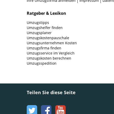
Ihre Umzugsfirma anmelden
Impressum
Daten
Ratgeber & Lexikon
Umzugstipps
Umzugshelfer finden
Umzugsplaner
Umzugskostenpauschale
Umzugsunternehmen Kosten
Umzugsfirma finden
Umzugsservice im Vergleich
Umzugskosten berechnen
Umzugsspedition
Teilen Sie diese Seite