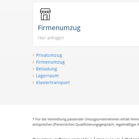
Firmenumzug
Hier anfragen
Privatumzug
Firmenumzug
Beiladung
Lagerraum
Klaviertransport
* Für die Vermittlung passender Umzugsunternehmen erhält Immob
entsprechen (Persönliches Qualifizierungsgespräch, regelmäßiger 