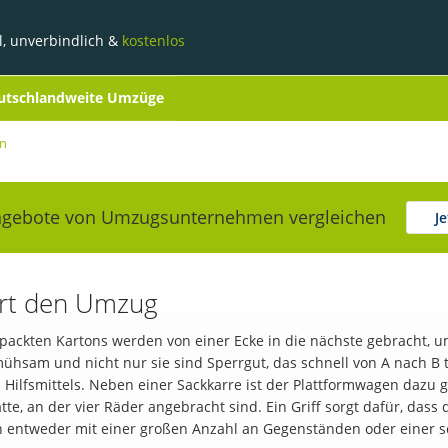
l, unverbindlich &
kostenlos
utschlandweite Umzüge
en
ngebote von Umzugsunternehmen vergleichen
J
ert den Umzug
packten Kartons werden von einer Ecke in die nächste gebracht, um
mühsam und nicht nur sie sind Sperrgut, das schnell von A nach B
 Hilfsmittels. Neben einer Sackkarre ist der Plattformwagen dazu 
atte, an der vier Räder angebracht sind. Ein Griff sorgt dafür, d
agen entweder mit einer großen Anzahl an Gegenständen oder einer