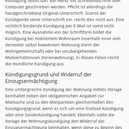
Kündigung selbst darf von Hand, mit Schreibmaschine oder
Computer geschrieben werden. Pflicht ist allerdings die
handgeschriebene Original-Unterschrift. Scannt der
Kündigende seine Unterschrift ein, reicht dies nicht aus. Eine
rechtlich bindende Kündigung per E-Mail ist somit nicht
möglich. Eine Ausnahme von der Schriftform bildet die
Kündigung bei möbliertem Wohnraum innerhalb einer vom
Vermieter selbst bewohnten Wohnung (Form der
Wohngemeinschaft) oder bei vorübergehenden
Mietverhältnissen (Ferienwohnung). In diesen Fällen reicht
die mündliche Kündigung aus.
Kündigungsgrund und Widerruf der
Einzugsermächtigung
Eine umfangreiche Kündigung der Wohnung mittels Vorlage
beinhaltet neben den obligatorischen Angaben zur
Mietsache und zu den Mietparteien gleichermaßen den
Kündigungsgrund, wenn es sich um eine fristlose Kündigung
oder eine Sonderkündigung handelt. Ebenfalls sollte die
Vorlage der Wohnungskündigung den Widerruf der
Einzugsermächtigung beinhalten, wenn diese zu Beginn des