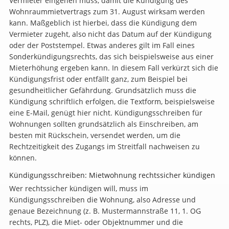
Vermieter eingehen muss, damit die Kündigung des
Wohnraummietvertrags zum 31. August wirksam werden
kann. Maßgeblich ist hierbei, dass die Kündigung dem
Vermieter zugeht, also nicht das Datum auf der Kündigung
oder der Poststempel. Etwas anderes gilt im Fall eines
Sonderkündigungsrechts, das sich beispielsweise aus einer
Mieterhöhung ergeben kann. In diesem Fall verkürzt sich die
Kündigungsfrist oder entfällt ganz, zum Beispiel bei
gesundheitlicher Gefährdung. Grundsätzlich muss die
Kündigung schriftlich erfolgen, die Textform, beispielsweise
eine E-Mail, genügt hier nicht. Kündigungsschreiben für
Wohnungen sollten grundsätzlich als Einschreiben, am
besten mit Rückschein, versendet werden, um die
Rechtzeitigkeit des Zugangs im Streitfall nachweisen zu
können.
Kündigungsschreiben: Mietwohnung rechtssicher kündigen
Wer rechtssicher kündigen will, muss im
Kündigungsschreiben die Wohnung, also Adresse und
genaue Bezeichnung (z. B. Mustermannstraße 11, 1. OG
rechts, PLZ), die Miet- oder Objektnummer und die