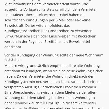
Mietverhältnisses dem Vermieter erteilt wurde. Die
ausgefüllte Vorlage sollte stets schriftlich dem Vermieter
oder Mieter übermittelt werden. Dabei haben die
schriftlichen Kündigungen per E-Mail oder Fax keine
Beweiskraft. Daher wird empfohlen, das
Kündigungsschreiben per Einschreiben zu versenden.
Einwurf-Einschreiben oder Einschreiben mit Rückschein
werden in der Regel bei Streitfällen als Beweismittel
anerkannt.
Vor der Kündigung der Wohnung sollte der neue Wohnraum
feststehen
Mietern wird grundsätzlich empfohlen, ihre alte Wohnung
erst dann zu kündigen, wenn sie eine neue Wohnung sicher
haben. Da der Vermieter die Wohnung direkt nach dem
Kündigungstermin neu vermieten kann, kann es bei einem
verspäteten Auszug zu erheblichen Problemen kommen.
Eine Überschneidung zwischen dem Mietende der alten
Wohnung und dem Mietbeginn der neuen Wohnung ist
daher sinnvoll – auch für Umzüge. In diesem Zeitfenster
können beide Wohnungen renoviert werden und der Umzug