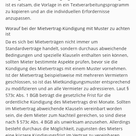
ist es ratsam, die Vorlage in ein Textverarbeitungsprogramm
zu kopieren und an die individuellen Erfordernisse
anzupassen.
Worauf bei der Mietvertrag-Kündigung mit Muster zu achten
ist
Da es sich bei Mietverträgen nicht immer um
Standardverträge handelt, sondern durchaus abweichende
Bedingungen und spezielle Klauseln enthalten sein können,
sollten Mieter bestimmte Aspekte prüfen, bevor sie die
Kündigung des Mietvertrags mit einem Muster vornehmen.
Ist der Mietvertrag beispielsweise mit mehreren Vermietern
geschlossen, so ist das Mietkündigungsmuster entsprechend
zu modifizieren und an alle Vermieter zu adressieren. Laut §
573c Abs. 1 BGB beträgt die gesetzliche Frist für die
ordentliche Kündigung des Mietvertrags drei Monate. Sollten
im Mietvertrag abweichende Klauseln vereinbart worden
sein, die dem Mieter zum Nachteil gereichen, so sind diese
nach § 573c Abs. 4 BGB als unwirksam anzusehen. Allerdings
besteht durchaus die Möglichkeit, zugunsten des Mieters
eine kürzere Kündigungsfrist im Vertrag zu vereinbaren.