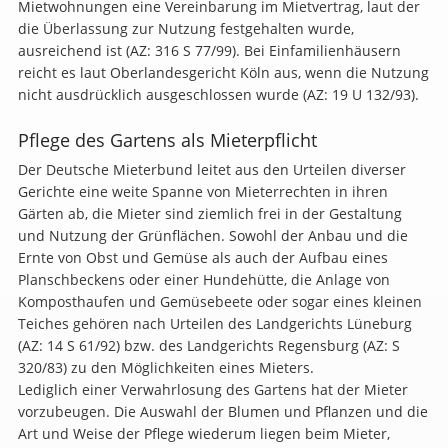
Mietwohnungen eine Vereinbarung im Mietvertrag, laut der
die Überlassung zur Nutzung festgehalten wurde,
ausreichend ist (AZ: 316 S 77/99). Bei Einfamilienhäusern
reicht es laut Oberlandesgericht Köln aus, wenn die Nutzung
nicht ausdrücklich ausgeschlossen wurde (AZ: 19 U 132/93).
Pflege des Gartens als Mieterpflicht
Der Deutsche Mieterbund leitet aus den Urteilen diverser
Gerichte eine weite Spanne von Mieterrechten in ihren
Gärten ab, die Mieter sind ziemlich frei in der Gestaltung
und Nutzung der Grünflächen. Sowohl der Anbau und die
Ernte von Obst und Gemüse als auch der Aufbau eines
Planschbeckens oder einer Hundehütte, die Anlage von
Komposthaufen und Gemüsebeete oder sogar eines kleinen
Teiches gehören nach Urteilen des Landgerichts Lüneburg
(AZ: 14 S 61/92) bzw. des Landgerichts Regensburg (AZ: S
320/83) zu den Möglichkeiten eines Mieters.
Lediglich einer Verwahrlosung des Gartens hat der Mieter
vorzubeugen. Die Auswahl der Blumen und Pflanzen und die
Art und Weise der Pflege wiederum liegen beim Mieter,