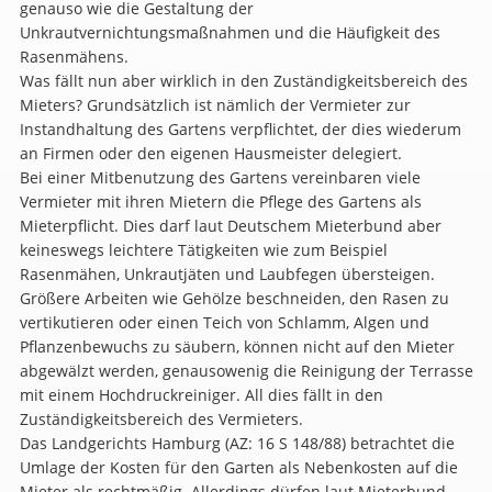
genauso wie die Gestaltung der
Unkrautvernichtungsmaßnahmen und die Häufigkeit des
Rasenmähens.
Was fällt nun aber wirklich in den Zuständigkeitsbereich des
Mieters? Grundsätzlich ist nämlich der Vermieter zur
Instandhaltung des Gartens verpflichtet, der dies wiederum
an Firmen oder den eigenen Hausmeister delegiert.
Bei einer Mitbenutzung des Gartens vereinbaren viele
Vermieter mit ihren Mietern die Pflege des Gartens als
Mieterpflicht. Dies darf laut Deutschem Mieterbund aber
keineswegs leichtere Tätigkeiten wie zum Beispiel
Rasenmähen, Unkrautjäten und Laubfegen übersteigen.
Größere Arbeiten wie Gehölze beschneiden, den Rasen zu
vertikutieren oder einen Teich von Schlamm, Algen und
Pflanzenbewuchs zu säubern, können nicht auf den Mieter
abgewälzt werden, genausowenig die Reinigung der Terrasse
mit einem Hochdruckreiniger. All dies fällt in den
Zuständigkeitsbereich des Vermieters.
Das Landgerichts Hamburg (AZ: 16 S 148/88) betrachtet die
Umlage der Kosten für den Garten als Nebenkosten auf die
Mieter als rechtmäßig. Allerdings dürfen laut Mieterbund